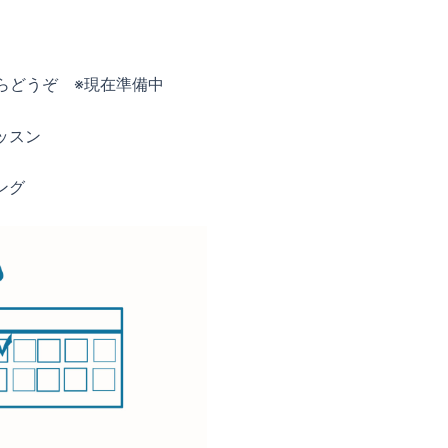
らどうぞ ※現在準備中
ッスン
ング